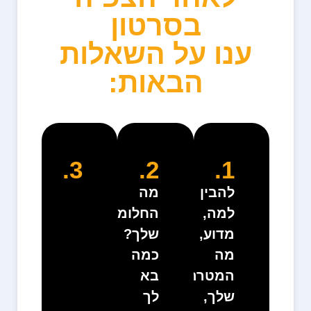
בסרטון
ענו על השאלות
הבאות:
3.
2.
1.
להבין
מה
למה,
החלומות
מדוע,
שלך?
מה
כמה
המטרה
בא
שלך,
לך