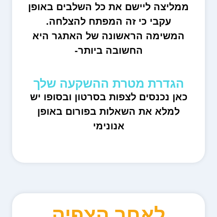
ממליצה ליישם את כל השלבים באופן
עקבי כי זה המפתח להצלחה.
המשימה הראשונה של האתגר היא
החשובה ביותר-
הגדרת מטרת ההשקעה שלך
כאן נכנסים לצפות בסרטון ובסופו יש
למלא את השאלות בפורום באופן
אנונימי
לאחר הצפיה