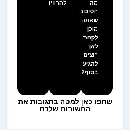
מה
להרוויח?
הסיכונים
שאתה
מוכן
לקחת,
לאן
רוצים
להגיע
בסוף?
שתפו כאן למטה בתגובות את
התשובות שלכם