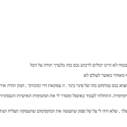
טוח לא היינו יכולים לרכוש נכס כזה בלעדך תודה על הכל
ף מאוחר מאשר לעולם לא
 נכס במתחם כזה של פינוי בינוי . זו עסקאת חיי ובזכותך , המון תודה איתי
היומיומית. התחלתי לעבוד באקסל ומסדר לי את המשימות האישיות והעסקיות.
ך , שלא היה לי צל של ספק שתעשה את המקסימום שהעסקה תצליח ושתשרת