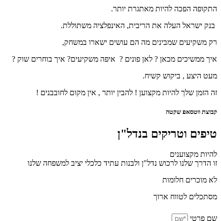
התקופה הפכה להיות מאתגרת יותר.
בנק ישראל העלה את הריבית, האינפלציה משתוללת.
רק משקיעים שמבינים מה הם עושים ישארו במשחק,
איך ממשיכים מכאן ? לאן פונים ? איפה משקיעים? איך בוחרים שוק ?
מעט היצע , ביקוש קשיח.
זה הזמן שלך להיות מקצוען ! להבין יותר , אין מקום לחובבנים !
קבוצת ווטסאפ שקטה
טיפים וטריקים בנדל"ן
להיות מקצוענים
זו הדרך שלנו לרכוש נדל"ן ולבנות עתיד כלכלי יציב למשפחה שלנו
לא מוכרים חלומות
מסתכלים לטווח ארוך
שם פרטי