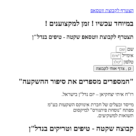
הצטרף לקבוצת ווטסאפ
במיוחד עכשיו ! זמן למקצוענים !
תצטרף לקבוצת ווטסאפ שקטה - טיפים בנדל"ן
שם
אימייל
טלפון
כן , צרף אותי לקבוצה
"המספרים מספרים את סיפור ההשקעה"
רו"ח איתי יצחקיאן – יזם נדל"ן בישראל.
מייסד ובעלים של חברת אינווקס השקעות בע"מ
מפתח "נוסחת פיתגורס" למיקסום
תשואות למשקיעים.
קבוצה שקטה - טיפים וטריקים בנדל"ן