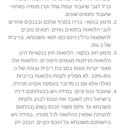
כנ”ל לגבי שיעבוד קופת גמל וקרן פנסיה באחוזי
שיעבוד ותנאים שונים.
מימון בנקאי- בררו בסניף שלכם ובבנקים אחרים
לגבי הלוואות בתנאים נוחים. תנאים טובים
להשקעות נדל”ן הינם כמו תנאי משכנתא, בריבית
של כ-3%.
מימון חוץ בנקאי- הלוואות חוץ בנקאיות הינן
הלוואות הניתנות מגופים חיצוניים. הלוואות אלו
מאוד יקרות ונעות בסביבת ריבית גבוהה של כ:
6%-10%. לא ממליץ לקחת הלוואות בריביות
כאלה אלא אם כן מדובר בעסקת אקזיט מהירה.
שיעבוד נכס קיים- במידה ויש בבעלותכם דירה
בישראל ניתן לשעבד את הנכס לבנק ולקחת
משכנתא עד 50% משווי הכנס בשוק (בהתאם
להערכת שמאי) כהלוואה לכל מטרה. במידה ויש
ברשותכם משכנתא על הנכס הקיים, הבנק יתן