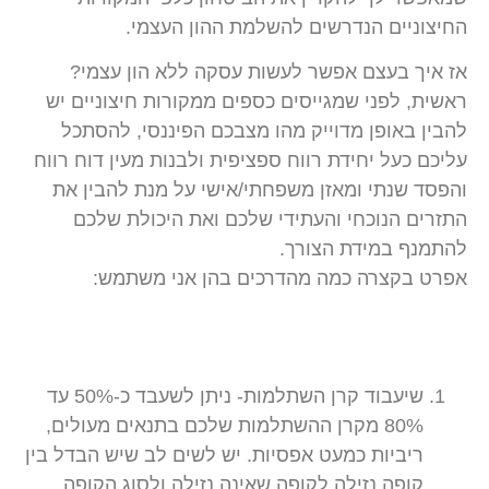
החיצוניים הנדרשים להשלמת ההון העצמי.
אז איך בעצם אפשר לעשות עסקה ללא הון עצמי?
ראשית, לפני שמגייסים כספים ממקורות חיצוניים יש
להבין באופן מדוייק מהו מצבכם הפיננסי, להסתכל
עליכם כעל יחידת רווח ספציפית ולבנות מעין דוח רווח
והפסד שנתי ומאזן משפחתי/אישי על מנת להבין את
התזרים הנוכחי והעתידי שלכם ואת היכולת שלכם
להתמנף במידת הצורך.
אפרט בקצרה כמה מהדרכים בהן אני משתמש:
שיעבוד קרן השתלמות- ניתן לשעבד כ-50% עד
80% מקרן ההשתלמות שלכם בתנאים מעולים,
ריביות כמעט אפסיות. יש לשים לב שיש הבדל בין
קופה נזילה לקופה שאינה נזילה ולסוג הקופה.