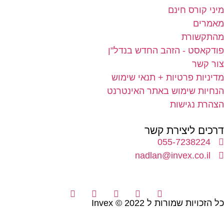
יני קורס חינם
אמרים
התקשורת
ודקאסט - הזהב החדש בנדל"ן
ור קשר
דיניות פרטיות + תנאי שימוש
נחיות שימוש באתר האינטרנט
צהרת נגישות
רכים ליצירת קשר
055-7238224
nadlan@invex.co.il
 הזכויות שמורות ל 2022 © Invex