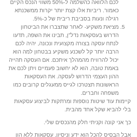
לכם הלוואה כהשלמה ל-50% משווי הנכס הקיים
כאמור. ריביות אלו קצת יותר יקרות ממשכנתא
רגילה ונעות בסביבת ריבית של כ-5%.
מציאת משקיע- לאחר שתצברו את הביטחון
הדרוש בעסקאות נדל”ן, תבינו את השפה, תדעו
לנתח עסקה בצורה מקצועית ונכונה, יהיה לכם
הרבה יותר קל לשכנע משקיע בבטחון למה הוא
יכול להרוויח מהמהלך איתכם. אם העסקה תהייה
באמת טובה, הוא לא יחשוב פעמיים ויתן לכם את
ההון העצמי הדרוש לעסקה. את העסקאות
הראשונות תצטרכו לגייס ממעגלים קרובים כמו
משפחה וחברים.
קיימות עוד שיטות נוספות ומרתקות לביצוע עסקאות
בלי להביא שקל אחד מהבית.
כך אני קונה וקניתי חלק מהנכסים שלי.
אבל הבסיס להכל הוא ידע וניסיון. עסקאות ללא הון