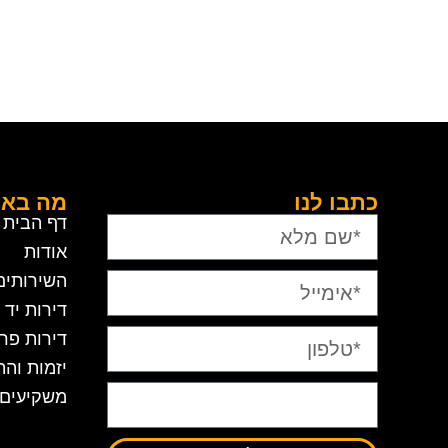
כתבו לנו
מה בא
דף הבית
אודות
השירותים
דירות יד 
דירות פרי
יזמות והת
משקיעים