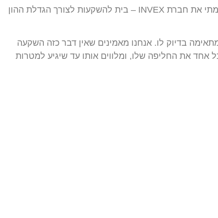
לאחר 10 שנות ניסיון רב בארץ ובחו”ל ,תוך היכרות עמוקה מאוד בהתמחות נדל”ן למגורים בארה״ב, בספרד ובישראל, הקמתי את חברת INVEX – בית להשקעות לצורך הגדלת ההון
אימה בדיוק לו. אנחנו מאמינים שאין דבר כזה השקעה
מטרות שלנו, במצב הפיננסי שלנו, ובמוכנות שלנו לקחת סיכון. ולכן אנחנו בINVEX תופרים לכל אחד את החליפה שלו, ומלווים אותו עד שיגיע למטרות