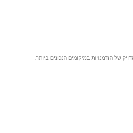
קה
השקעות נדל"ן
שיחת יעוץ
אל
אלטרנטיביות
עם אנליסט
ויק של הזדמנויות במיקומים הנכונים ביותר.