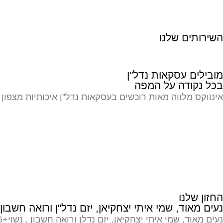
השירותים שלנו
רכישה קבוצתית
לי
מובילים עסקאות נדל"ן
של דירות פריסייל
דיר
בכל נקודה על המפה
לפרטים >
אינווקס מלווה מאות רוכשים בעסקאות נדל"ן איכותיות מצפון ו
החזון שלנו
נעים מאוד, שמי איתי יצחקיאן, יזם נדל"ן ורואה חשבון ומי
נעים מאוד, שמי איתי יצחקיאן, יזם נדלן ורואה חשבון , נשוי+5.