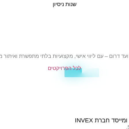
שנות ניסיון
ווי לרכישת
ליווי לרכישת
כניסה לעס
ות יד שנייה
קרקע זמינה לבנייה
יזמית בישר
עד דרום – עם ליווי אישי, מקצועיות בלתי מתפשרת ואיתור מד
לכל הפרויקטים
יסד חברת INVEX