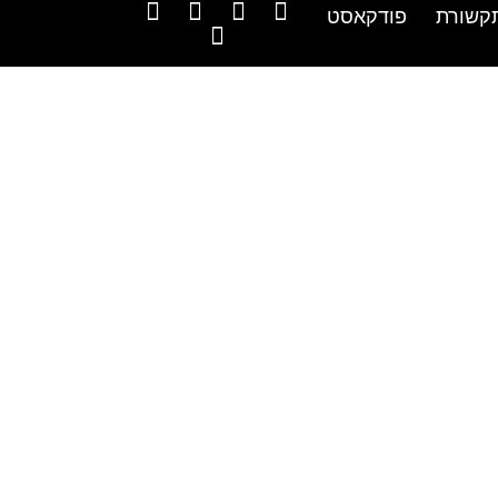
קשורת
פודקאסט