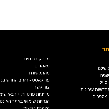
תר
מיני קורס חינם
מאמרים
 שלנו
מהתקשורת
שניה
פודקאסט - הזהב החדש בנד
סייל
צור קשר
חדשות עירונית
מדיניות פרטיות + תנאי שימ
 מספרים
הנחיות שימוש באתר האינט
הצהרת נגישות