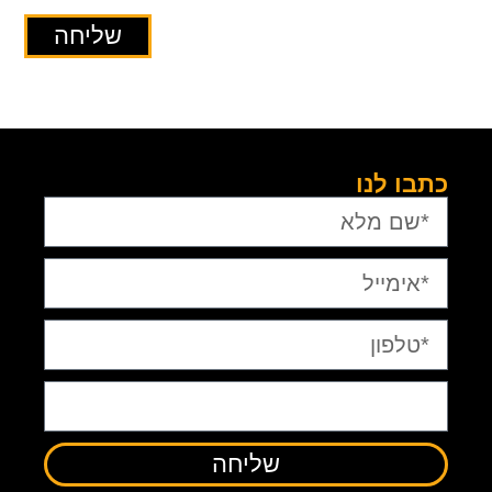
שליחה
כתבו לנו
שליחה