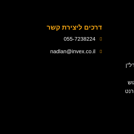
דרכים ליצירת קשר
055-7238224
nadlan@invex.co.il
ל"ן
וש
רנט