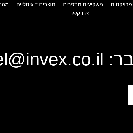
פרויקטים
משקיעים מספרים
מוצרים דיגיטליים
מהת
צרו קשר
ר:
l@invex.co.il