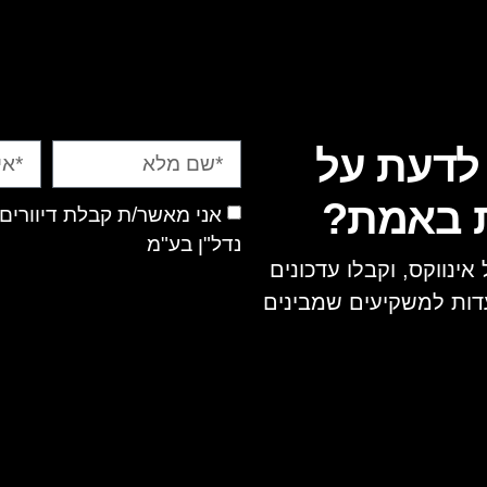
 לדעת על
ת באמת?
אני מאשר/ת קבלת דיוורים,
נדל"ן בע"מ
ינווקס, וקבלו עדכונים
עדות למשקיעים שמבינים