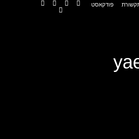
קשורת
פודקאסט
yae