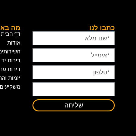
כתבו לנו
מה בא
דף הבית
אודות
השירותים
דירות יד 
דירות פרי
יזמות והת
משקיעים
שליחה