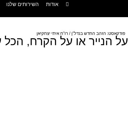
אודות
השירותים שלנו
פודקאסט: הזהב החדש בנדל"ן / רו"ח איתי יצחקיאן
על הנייר או על הקרח, הכל ע