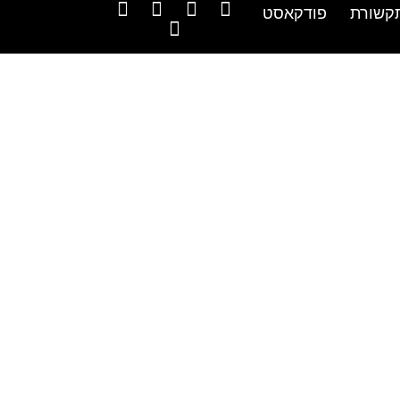
קשורת
פודקאסט