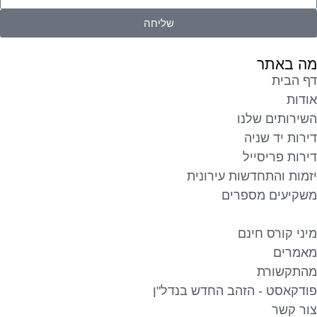
שליחה
ה באתר
ף הבית
ודות
שירותים שלנו
רות יד שניה
ירות פריסייל
זמות והתחדשות עירונית
שקיעים מספרים
יני קורס חינם
אמרים
התקשורת
ודקאסט - הזהב החדש בנדל"ן
ור קשר